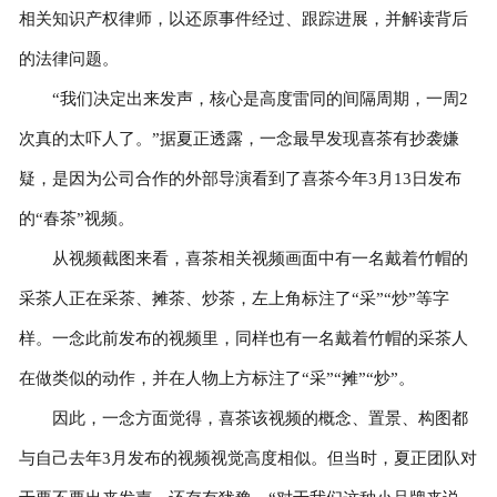
相关知识产权律师，以还原事件经过、跟踪进展，并解读背后
的法律问题。
“我们决定出来发声，核心是高度雷同的间隔周期，一周2
次真的太吓人了。”据夏正透露，一念最早发现喜茶有抄袭嫌
疑，是因为公司合作的外部导演看到了喜茶今年3月13日发布
的“春茶”视频。
从视频截图来看，喜茶相关视频画面中有一名戴着竹帽的
采茶人正在采茶、摊茶、炒茶，左上角标注了“采”“炒”等字
样。一念此前发布的视频里，同样也有一名戴着竹帽的采茶人
在做类似的动作，并在人物上方标注了“采”“摊”“炒”。
因此，一念方面觉得，喜茶该视频的概念、置景、构图都
与自己去年3月发布的视频视觉高度相似。但当时，夏正团队对