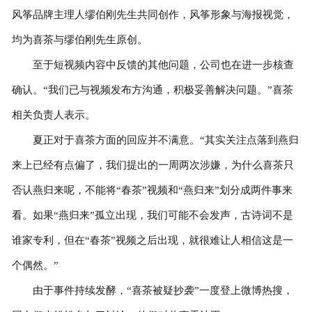
风筝品牌主理人缪伯刚先生共同创作，风筝形象与海报视觉，
均为喜茶与缪伯刚先生原创。
至于短视频内容中反馈的其他问题，公司也在进一步核查
确认。“我们已与视频发布方沟通，积极妥善解决问题。”喜茶
相关负责人表示。
夏正对于喜茶方面的回应并不满意。“其实关注点落到燕归
来上已经有点偏了，我们提出的一周两次涉嫌，为什么喜茶只
否认燕归来呢，不能将“春茶”视频和“燕归来”划分成两件事来
看。如果“燕归来”孤立出现，我们可能不会发声，古诗词不是
谁家专利，但在“春茶”视频之后出现，就很难让人相信这是一
个偶然。”
由于事件持续发酵，“喜茶被疑抄袭”一度登上微博热搜，