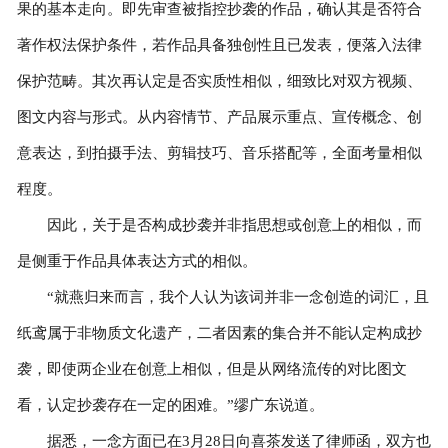
果的基本走向。即先审查被指控抄袭的作品，确认其是否符合
著作权法保护条件，若作品具备独创性且已发表，便落入法律
保护范畴。其次再认定是否实质性相似，细致比对双方视频、
图文内容与形式。从内容情节、产品展示重点、宣传概念、创
意表达，到拍摄手法、剪辑技巧、音乐搭配等，全面考量相似
程度。
因此，关于是否构成抄袭并非指思想或创意上的相似，而
是侧重于作品具体表达方式的相似。
“就燕归来而言，我个人认为该词并非一念创造的词汇，且
纸鸢属于非物质文化遗产，二者因素的集合并不能认定构成抄
袭，即使两企业在创意上相似，但是从网络流传的对比图文
看，认定抄袭存在一定的困难。”缪广东说道。
据悉，一念方面已在3月28日向喜茶发送了律师函，双方也