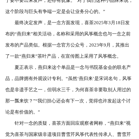
于要不要出来发声，还存有犹豫。“对于我们这种小品牌来说，
这个阶段与巨头有争端一定是会让业务分心的。”
最终决定发声，是一念方面发现，喜茶2025年3月18日发
布的“燕归来”相关活动，名称和采用的风筝概念也与一念之前
发布的产品类似。根据一念官方公众号，2023年9月，其推出
了一款“燕归来”茶叶产品，在宣传图上采用了风筝概念。
夏正表示，燕归来这个单品是一念与书院基金会的联名产
品，品牌拥有外观设计专利。“虽然‘燕归来’是宋词名句，风筝
也是非遗手艺之一，但弱水三千，为何喜茶非要取别人用过的
那一瓢来饮？”“我们担心还会有下一次，觉得也许发起这个讨
论是有价值的。”
针对一念的质疑，喜茶方面回应观察者网称，“燕归来”视
觉为喜茶与国家级非遗项目曹雪芹风筝代表性传承人、曹雪芹