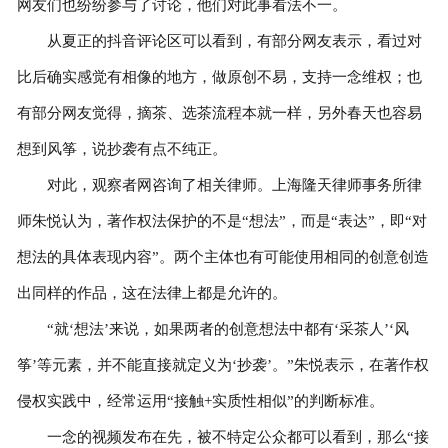
网友们也纷纷参与了讨论，他们对此事看法不一。
从夏正的抖音评论区可以看到，有部分网友表示，看过对
比后确实感觉有相像的地方，做原创不易，支持一念维权；也
有部分网友觉得，摘茶、选茶流程本就一样，另外春天也容易
想到风筝，说抄袭有点不纯正。
对此，观察者网咨询了相关律师。上海隆天律师事务所律
师朱悦认为，著作权法保护的不是“想法”，而是“表达”，即“对
想法的具体表现内容”。两个主体也有可能使用相同的创意创造
出同样的作品，这在法律上都是允许的。
“就‘想法’来说，如果两者的创意想法中都有‘采茶人’‘风
筝’等元素，并不能直接就定义为‘抄袭’。”朱悦表示，在著作权
侵权实践中，经常运用“接触+实质性相似”的判断标准。
一念的视频发布在先，被不特定公众都可以看到，那么“接